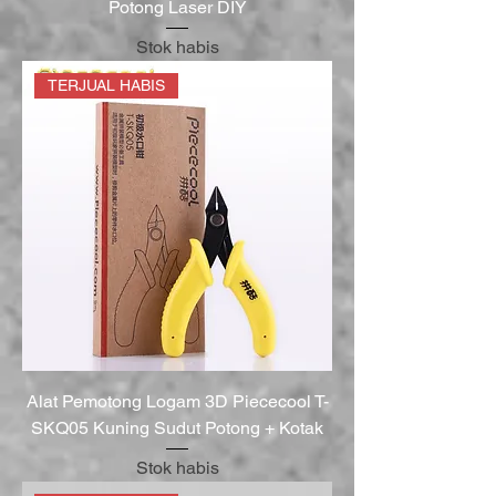
Potong Laser DIY
Stok habis
TERJUAL HABIS
Alat Pemotong Logam 3D Piececool T-
SKQ05 Kuning Sudut Potong + Kotak
Stok habis