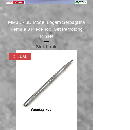
MM3D - 3D Model Logam Serbaguna
Pemula 3 Piece Tool Set Pemotong
Pinset
Stok habis
DI JUAL