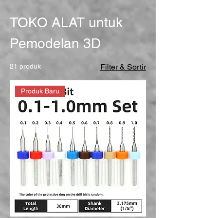
TOKO ALAT untuk
Pemodelan 3D
21 produk
Filter & Sortir
Produk Baru