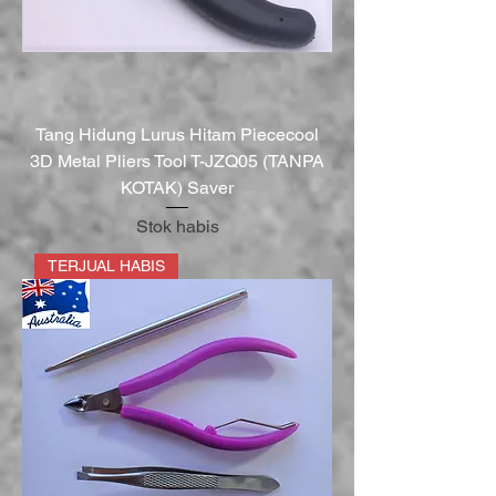
Tang Hidung Lurus Hitam Piececool
3D Metal Pliers Tool T-JZQ05 (TANPA
KOTAK) Saver
Stok habis
TERJUAL HABIS