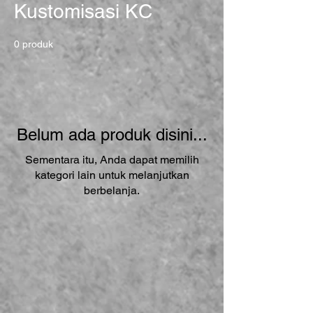
Kustomisasi KC
0 produk
Belum ada produk disini...
Sementara itu, Anda dapat memilih
kategori lain untuk melanjutkan
berbelanja.