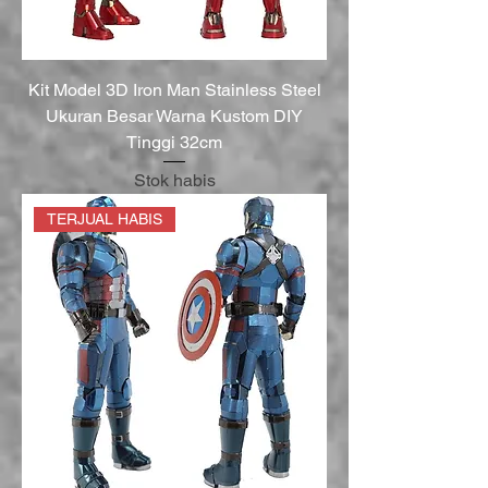
Kit Model 3D Iron Man Stainless Steel
Ukuran Besar Warna Kustom DIY
Tinggi 32cm
Stok habis
TERJUAL HABIS