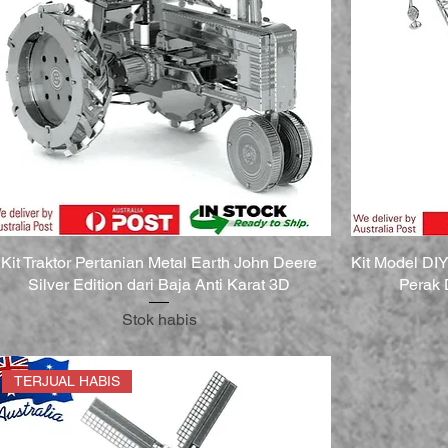
Kit Traktor Pertanian Metal Earth John Deere
Kit Model DI
Silver Edition dari Baja Anti Karat 3D
Perak
Stok habis
TERJUAL HABIS