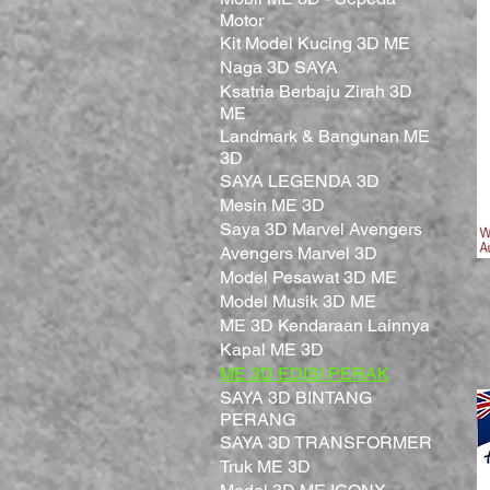
Motor
Kit Model Kucing 3D ME
Naga 3D SAYA
Ksatria Berbaju Zirah 3D
ME
Landmark & Bangunan ME
3D
SAYA LEGENDA 3D
Mesin ME 3D
Saya 3D Marvel Avengers
Avengers Marvel 3D
Model Pesawat 3D ME
Model Musik 3D ME
ME 3D Kendaraan Lainnya
Kapal ME 3D
ME 3D EDISI PERAK
SAYA 3D BINTANG
PERANG
SAYA 3D TRANSFORMER
Truk ME 3D