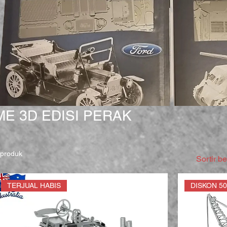
ME 3D EDISI PERAK
 produk
Sortir b
TERJUAL HABIS
DISKON 5