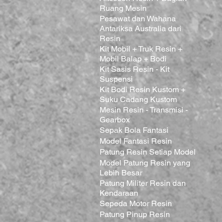
Ruang Mesin
Pesawat dan Wahana
Antariksa Australia dari
Resin
Kit Mobil + Truk Resin +
Mobil Balap + Bodi
Kit Sasis Resin - Kit
Suspensi
Kit Bodi Resin Kustom +
Suku Cadang Kustom
Mesin Resin - Transmisi -
Gearbox
Sepak Bola Fantasi
Model Fantasi Resin
Patung Resin Setiap Model
Model Patung Resin yang
Lebih Besar
Patung Militer Resin dan
Kendaraan
Sepeda Motor Resin
Patung Pinup Resin