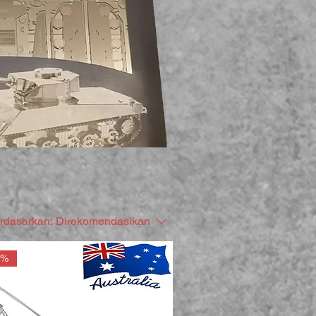
erdasarkan:
Direkomendasikan
0%