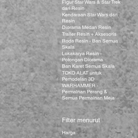
Figur Star Wars & Star Trek
dari Resin
Kendaraan Star Wars dari
Resin
Diorama Medan Resin
Trailer Resin + Aksesoris
Roda Resin - Ban Semua
Skala
Lokakarya Resin -
Potongan Diorama
Ban Karet Semua Skala
TOKO ALAT untuk
Pemodelan 3D
WARHAMMER -
Permainan Perang &
Semua Permainan Meja
Filter menurut
Harga