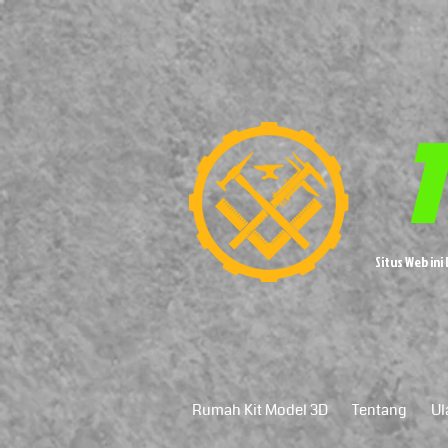
T
Situs Web in
Rumah Kit Model 3D
Tentang
Ul