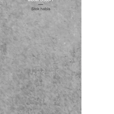
Stok habis