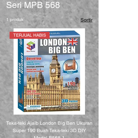
Seri MPB 568
1 produk
Sortir
TERJUAL HABIS
Teka-teki Ajaib London Big Ben Ukuran
Super 190 Buah Teka-teki 3D DIY
Model B568-1