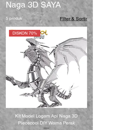
Naga 3D SAYA
5 produk
Filter & Sortir
DISKON 70%
Kit Model Logam Api Naga 3D
Piececool DIY Warna Perak