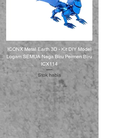
ICONX Metal Earth 3D - Kit DIY Model
Logam SEMUA Naga Biru Permen Biru
ICX114
Stok habis