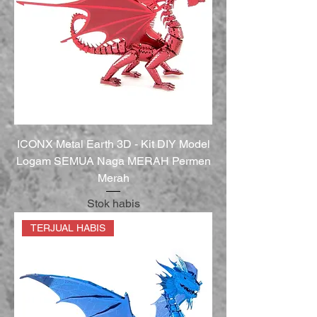
ICONX Metal Earth 3D - Kit DIY Model
Logam SEMUA Naga MERAH Permen
Merah
Stok habis
TERJUAL HABIS