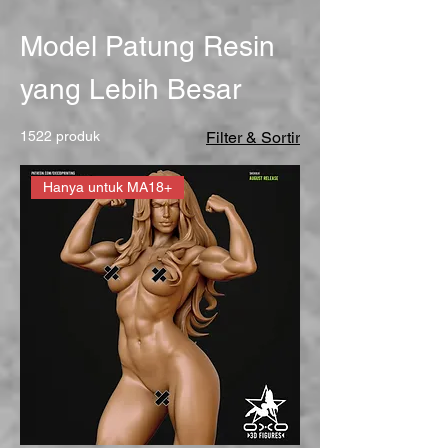
Model Patung Resin
yang Lebih Besar
1522 produk
Filter & Sortir
Hanya untuk MA18+