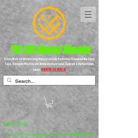
TV 3D
Metal
Mania
Situs Web ini Dirancang Hanya untuk Pemodel Dewasa Matang
Saja, Dengan Memasuki Anda menyetujui Syarat & Ketentuan
HANYA DEWASA
kami,
Toko Web
Selamat datang semuanya di
WebStore