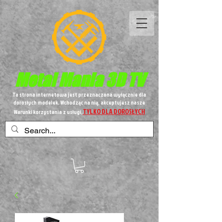
Metal
Mania 3D TV
Ta strona internetowa jest przeznaczona wyłącznie dla
dorosłych modelek. Wchodząc na nią, akceptujesz nasze
TYLKO DLA DOROSŁYCH
Warunki korzystania z usługi,