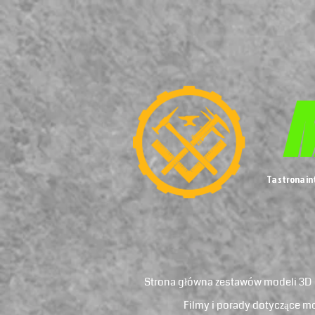
M
Ta strona i
Strona główna zestawów modeli 3D
Filmy i porady dotyczące m