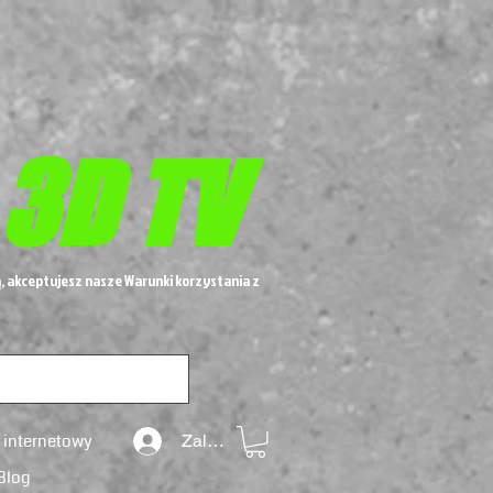
 3D TV
, akceptujesz nasze Warunki korzystania z
 internetowy
Zaloguj się
Blog