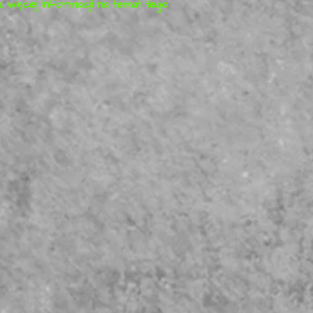
sz więcej informacji na temat tego