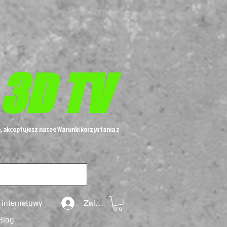
 3D TV
, akceptujesz nasze Warunki korzystania z
 internetowy
Zaloguj się
Blog