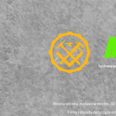
M
Ta strona i
Strona główna zestawów modeli 3D
Filmy i porady dotyczące m