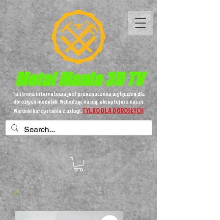
Metal
Mania 3D TV
Ta strona internetowa jest przeznaczona wyłącznie dla
dorosłych modelek. Wchodząc na nią, akceptujesz nasze
TYLKO DLA DOROSŁYCH
Warunki korzystania z usługi,