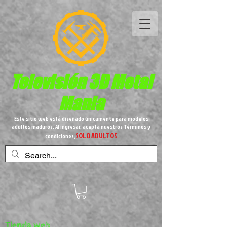
Televisión 3D
Metal
Mania
Este sitio web está diseñado únicamente para modelos
adultos maduros. Al ingresar, acepta nuestros Términos y
SOLO ADULTOS
condiciones,
Tienda web