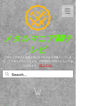
メタルマニア
3Dテ
レビ
このウェブサイトは成人向けモデルのみを対象としていま
す。アクセスすることにより、利用規約に同意したものとみ
成人のみ
なされます。