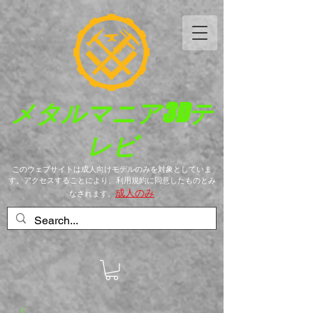
メタルマニア
3Dテ
レビ
このウェブサイトは成人向けモデルのみを対象としていま
す。アクセスすることにより、利用規約に同意したものとみ
成人のみ
なされます。