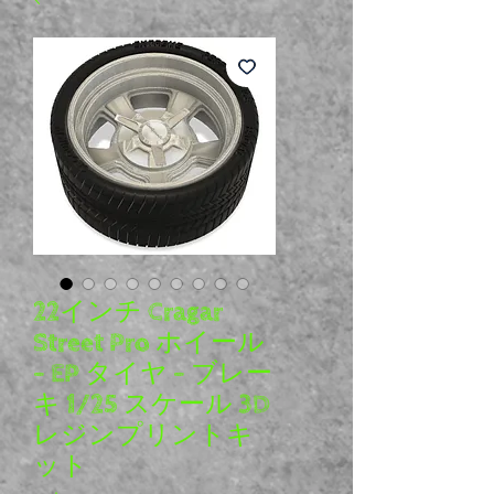
22インチ Cragar
Street Pro ホイール
- EP タイヤ - ブレー
キ 1/25 スケール 3D
レジンプリントキ
ット