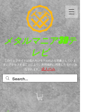
メタルマニア
3Dテ
レビ
このウェブサイトは成人向けモデルのみを対象としていま
す。アクセスすることにより、利用規約に同意したものとみ
成人のみ
なされます。