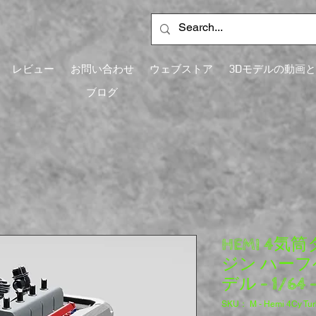
レビュー
お問い合わせ
ウェブストア
3Dモデルの動画
ブログ
HEMI 4
ジン ハーフ
デル - 1/64 
SKU： M - Hemi 4Cy Tur