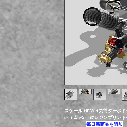
スケール HEMI 4気筒ターボド
1/43 & 1/64 3Dレジンプリ
毎日新商品を追加