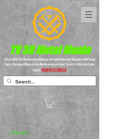
TV 3D
Metal
Mania
Situs Web ini Dirancang Hanya untuk Pemodel Dewasa Matang
Saja, Dengan Memasuki Anda menyetujui Syarat & Ketentuan
HANYA DEWASA
kami,
Ulasan