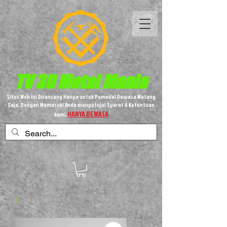
TV 3D
Metal
Mania
Situs Web ini Dirancang Hanya untuk Pemodel Dewasa Matang
Saja, Dengan Memasuki Anda menyetujui Syarat & Ketentuan
HANYA DEWASA
kami,