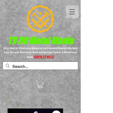
TV 3D
Metal
Mania
Situs Web ini Dirancang Hanya untuk Pemodel Dewasa Matang
Saja, Dengan Memasuki Anda menyetujui Syarat & Ketentuan
HANYA DEWASA
kami,