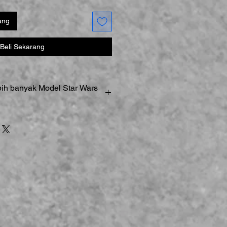
ang
Beli Sekarang
bih banyak Model Star Wars