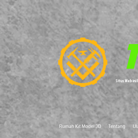
T
Situs Web in
Rumah Kit Model 3D
Tentang
Ul