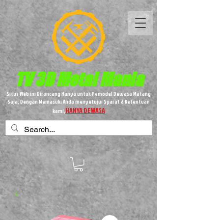
TV 3D
Metal
Mania
Situs Web ini Dirancang Hanya untuk Pemodel Dewasa Matang
Saja, Dengan Memasuki Anda menyetujui Syarat & Ketentuan
HANYA DEWASA
kami,