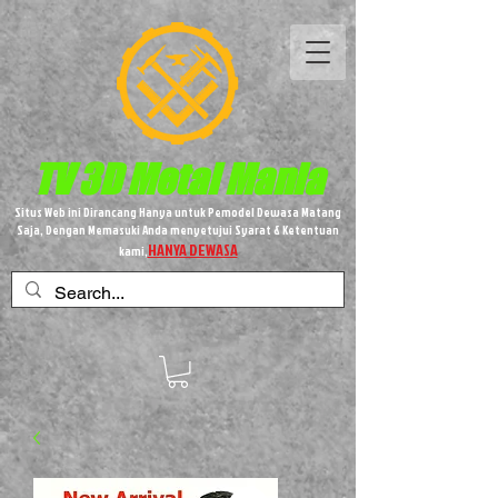
TV 3D
Metal
Mania
Situs Web ini Dirancang Hanya untuk Pemodel Dewasa Matang
Saja, Dengan Memasuki Anda menyetujui Syarat & Ketentuan
HANYA DEWASA
kami,