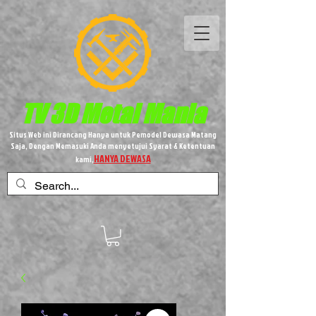
TV 3D
Metal
Mania
Situs Web ini Dirancang Hanya untuk Pemodel Dewasa Matang
Saja, Dengan Memasuki Anda menyetujui Syarat & Ketentuan
HANYA DEWASA
kami,