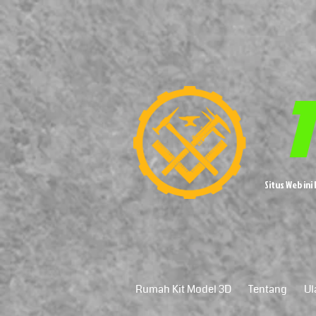
T
Situs Web in
Rumah Kit Model 3D
Tentang
Ul