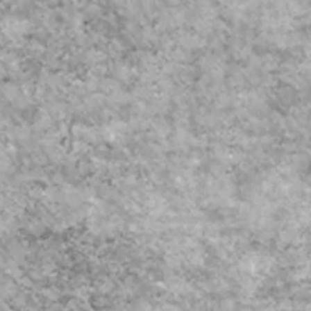
agian yang Lebih Kecil