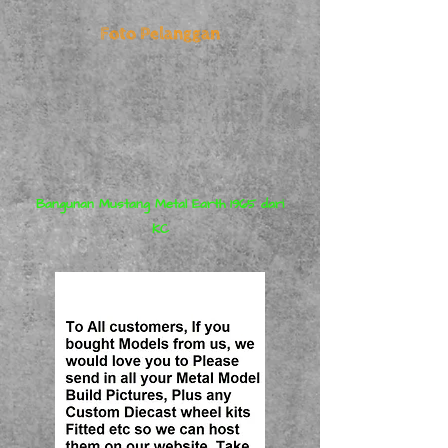
Foto Pelanggan
Bangunan Mustang Metal Earth 1965 dari
KC