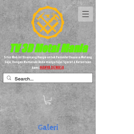
TV 3D
Metal
Mania
Situs Web ini Dirancang Hanya untuk Pemodel Dewasa Matang
Saja, Dengan Memasuki Anda menyetujui Syarat & Ketentuan
HANYA DEWASA
kami,
Galeri