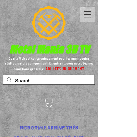
Metal
Mania 3D TV
Ce site Web est conçu uniquement pour les mannequins
adultes matures uniquement. En entrant, vous acceptez nos
ADULTES UNIQUEMENT
conditions générales,
ROBOTIME ARRIVE TRÈS