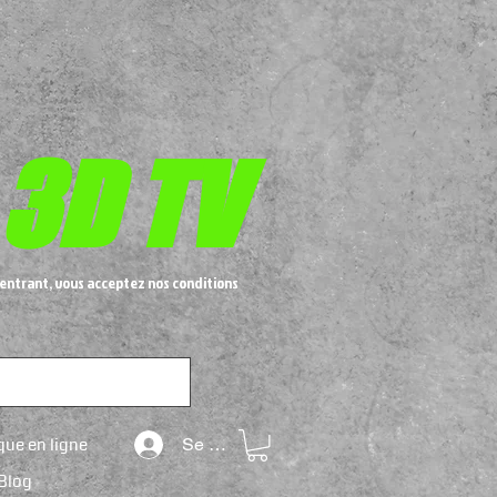
 3D TV
entrant, vous acceptez nos conditions
que en ligne
Se connecter
Blog