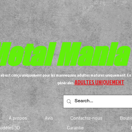
etal
Mania
Web est conçu uniquement pour les mannequins adultes matures uniquement. En 
ADULTES UNIQUEMENT
générales,
À propos
Avis
Contactez-nous
Bouti
modèles 3D
Garantie