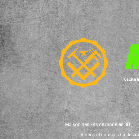
M
Ce site 
Maison des kits de modèles 3D
Vidéos et conseils sur les 