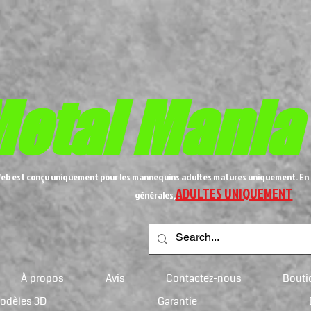
etal
Mania
Web est conçu uniquement pour les mannequins adultes matures uniquement. En 
ADULTES UNIQUEMENT
générales,
À propos
Avis
Contactez-nous
Bouti
modèles 3D
Garantie