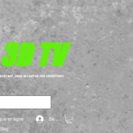
 3D TV
entrant, vous acceptez nos conditions
que en ligne
Se connecter
Blog