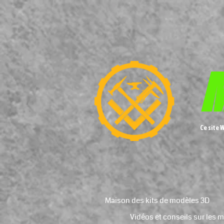
M
Ce site 
Maison des kits de modèles 3D
Vidéos et conseils sur les 