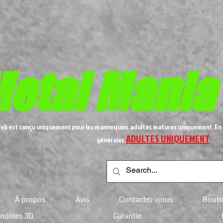
etal
Mania
Web est conçu uniquement pour les mannequins adultes matures uniquement. En 
ADULTES UNIQUEMENT
générales,
À propos
Avis
Contactez-nous
Bouti
modèles 3D
Garantie