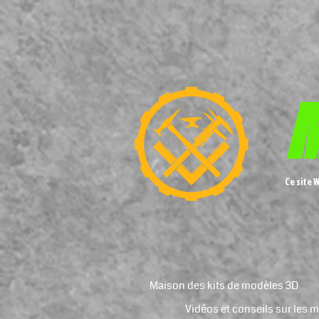
M
Ce site 
Maison des kits de modèles 3D
Vidéos et conseils sur les 