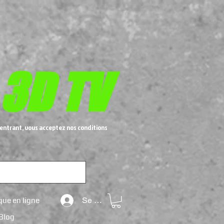
 3D TV
entrant, vous acceptez nos conditions
que en ligne
Se connecter
Blog