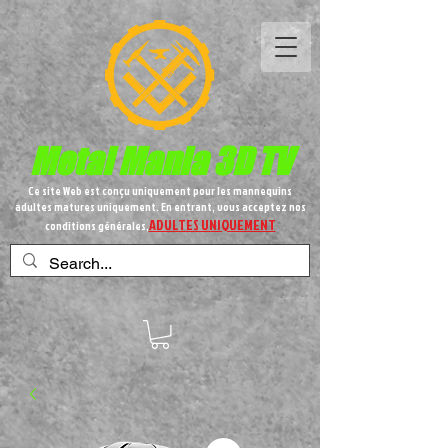
Metal
Mania 3D TV
Ce site Web est conçu uniquement pour les mannequins
adultes matures uniquement. En entrant, vous acceptez nos
ADULTES UNIQUEMENT
conditions générales,