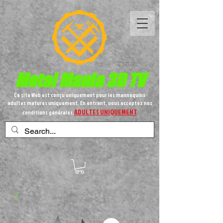
Metal
Mania 3D TV
Ce site Web est conçu uniquement pour les mannequins
adultes matures uniquement. En entrant, vous acceptez nos
ADULTES UNIQUEMENT
conditions générales,