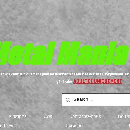
etal
Mania
Web est conçu uniquement pour les mannequins adultes matures uniquement. En 
ADULTES UNIQUEMENT
générales,
À propos
Avis
Contactez-nous
Bouti
modèles 3D
Garantie