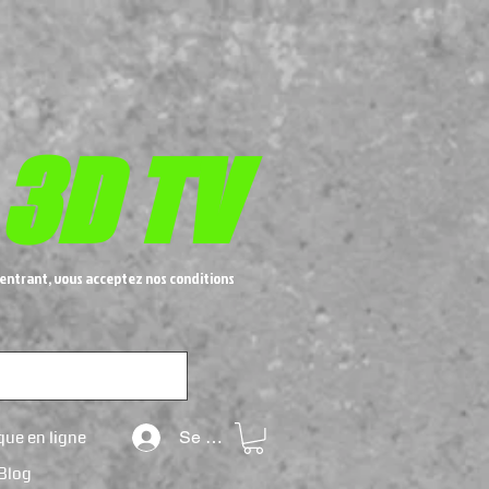
 3D TV
entrant, vous acceptez nos conditions
que en ligne
Se connecter
Blog