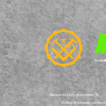
M
Ce site 
Maison des kits de modèles 3D
Vidéos et conseils sur les 