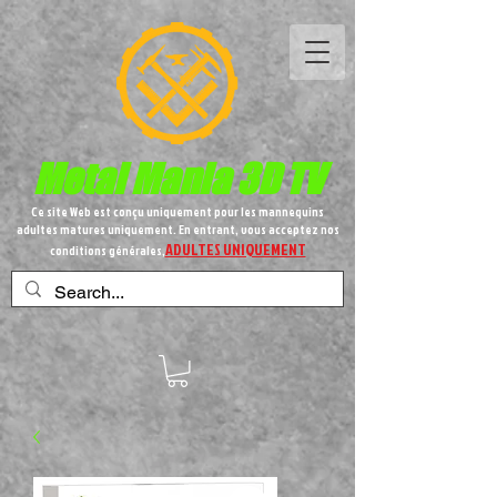
Metal
Mania 3D TV
Ce site Web est conçu uniquement pour les mannequins
adultes matures uniquement. En entrant, vous acceptez nos
ADULTES UNIQUEMENT
conditions générales,