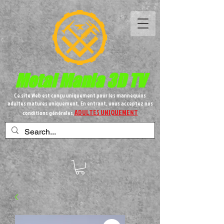
Metal
Mania 3D TV
Ce site Web est conçu uniquement pour les mannequins
adultes matures uniquement. En entrant, vous acceptez nos
ADULTES UNIQUEMENT
conditions générales,