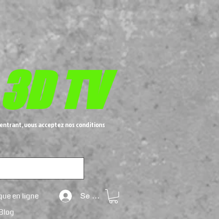
 3D TV
entrant, vous acceptez nos conditions
que en ligne
Se connecter
Blog