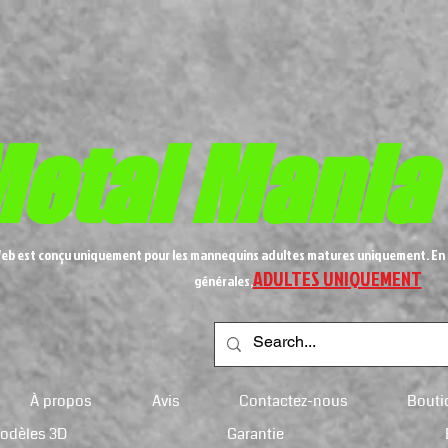
etal
Mania
Web est conçu uniquement pour les mannequins adultes matures uniquement. En 
ADULTES UNIQUEMENT
générales,
À propos
Avis
Contactez-nous
Bouti
modèles 3D
Garantie