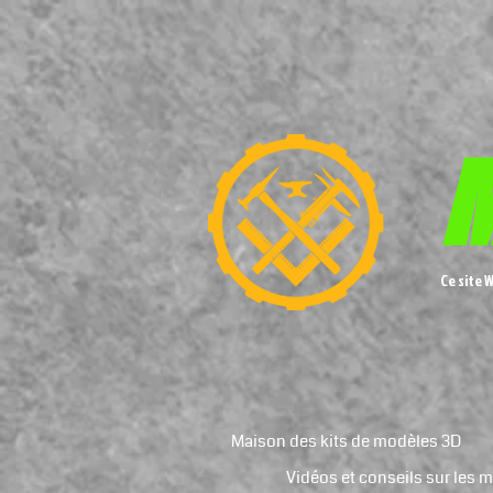
M
Ce site 
Maison des kits de modèles 3D
Vidéos et conseils sur les 