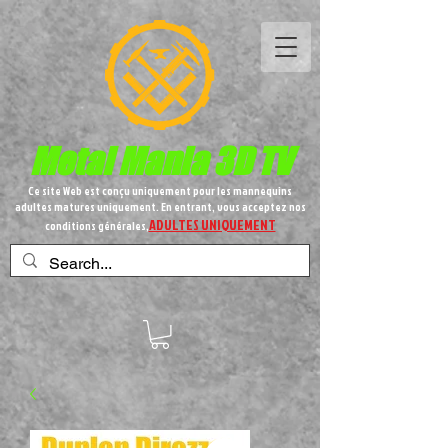
Metal
Mania 3D TV
Ce site Web est conçu uniquement pour les mannequins
adultes matures uniquement. En entrant, vous acceptez nos
ADULTES UNIQUEMENT
conditions générales,