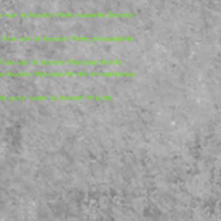
s sur le bouton Piste suivante (bouton
 fois sur le bouton Piste précédente
 fois sur le bouton Marche/Arrêt
e bouton Marche/Arrêt et maintenez-
le pour laver le bonnet tricoté