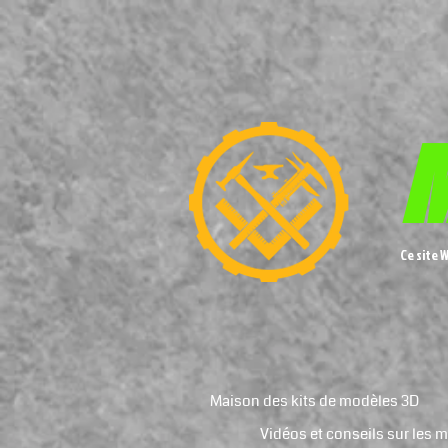
M
Ce site 
Maison des kits de modèles 3D
Vidéos et conseils sur les 