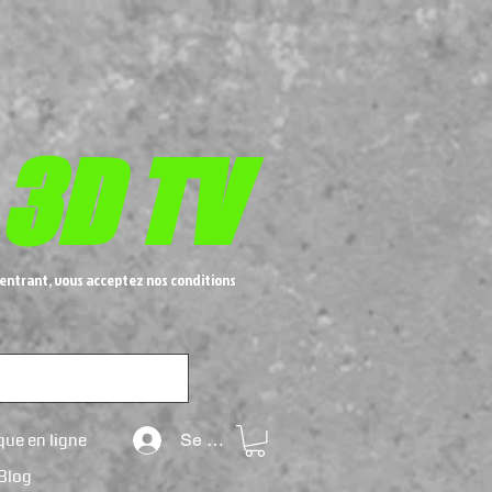
 3D TV
entrant, vous acceptez nos conditions
que en ligne
Se connecter
Blog