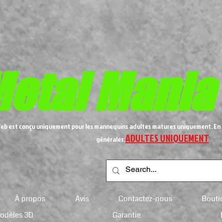
etal
Mania
Web est conçu uniquement pour les mannequins adultes matures uniquement. En 
ADULTES UNIQUEMENT
générales,
À propos
Avis
Contactez-nous
Bouti
modèles 3D
Garantie