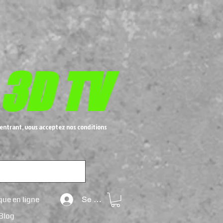
 3D TV
entrant, vous acceptez nos conditions
que en ligne
Se connecter
Blog