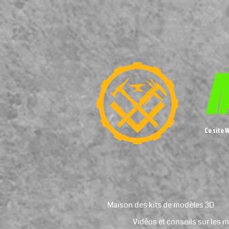
M
Ce site 
Maison des kits de modèles 3D
Vidéos et conseils sur les 