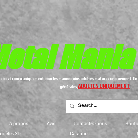
etal
Mania
Web est conçu uniquement pour les mannequins adultes matures uniquement. En 
ADULTES UNIQUEMENT
générales,
À propos
Avis
Contactez-nous
Bouti
modèles 3D
Garantie