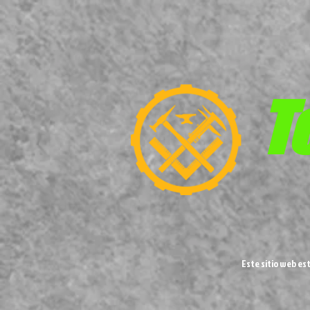
T
Este sitio web es