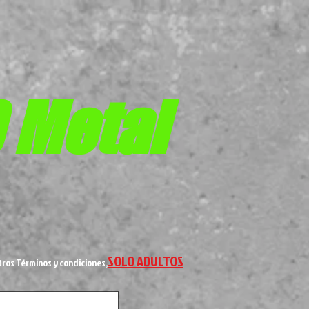
D
Metal
SOLO ADULTOS
tros Términos y condiciones,