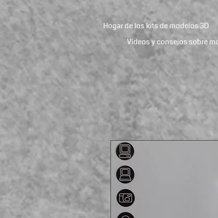
Hogar de los kits de modelos 3D
Vídeos y consejos sobre m