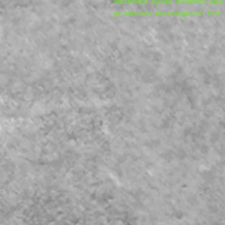
necesitas ayuda, estamos aquí
productos tecnológicos? Por f