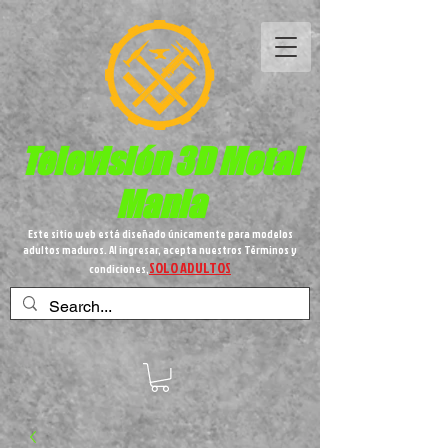
Televisión 3D
Metal
Mania
Este sitio web está diseñado únicamente para modelos
adultos maduros. Al ingresar, acepta nuestros Términos y
SOLO ADULTOS
condiciones,