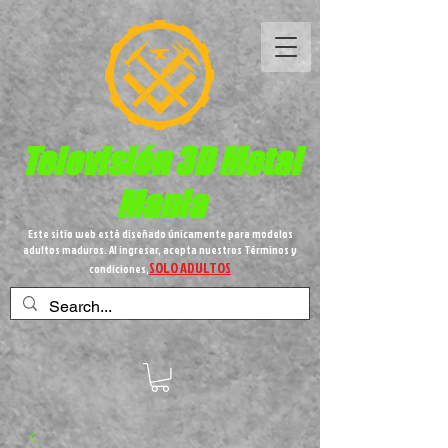
Televisión 3D
Metal
Mania
Este sitio web está diseñado únicamente para modelos
adultos maduros. Al ingresar, acepta nuestros Términos y
SOLO ADULTOS
condiciones,