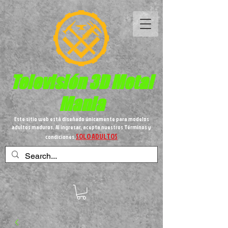
Televisión 3D
Metal
Mania
Este sitio web está diseñado únicamente para modelos
adultos maduros. Al ingresar, acepta nuestros Términos y
SOLO ADULTOS
condiciones,