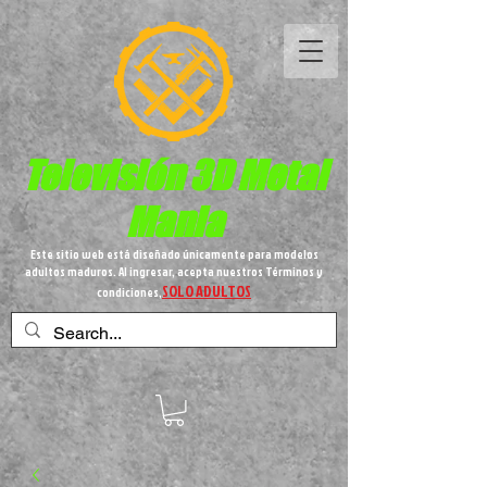
Televisión 3D
Metal
Mania
Este sitio web está diseñado únicamente para modelos
adultos maduros. Al ingresar, acepta nuestros Términos y
SOLO ADULTOS
condiciones,