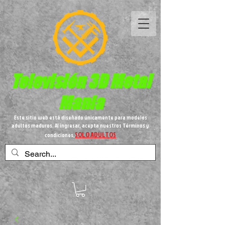
Televisión 3D
Metal
Mania
Este sitio web está diseñado únicamente para modelos
adultos maduros. Al ingresar, acepta nuestros Términos y
SOLO ADULTOS
condiciones,