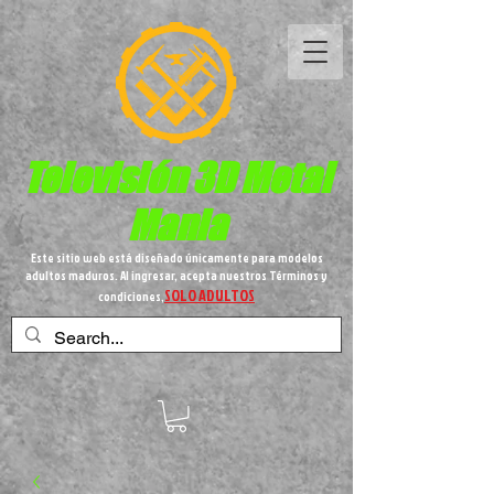
Televisión 3D
Metal
Mania
Este sitio web está diseñado únicamente para modelos
adultos maduros. Al ingresar, acepta nuestros Términos y
SOLO ADULTOS
condiciones,