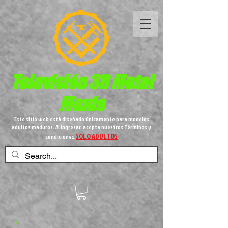
Televisión 3D
Metal
Mania
Este sitio web está diseñado únicamente para modelos
adultos maduros. Al ingresar, acepta nuestros Términos y
SOLO ADULTOS
condiciones,