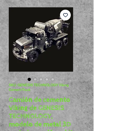
SKU: GENESIS TECHNOLOGY Viking
Cement Truck
Camión de cemento
Viking de GENESIS
TECHNOLOGY,
modelo de metal 3D