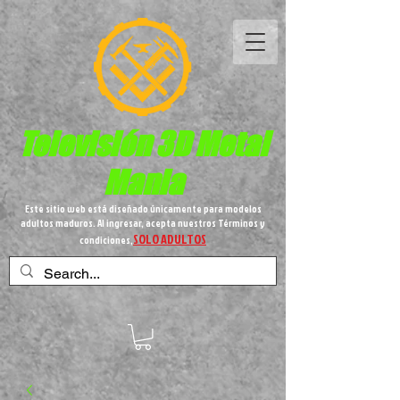
Televisión 3D
Metal
Mania
Este sitio web está diseñado únicamente para modelos
adultos maduros. Al ingresar, acepta nuestros Términos y
SOLO ADULTOS
condiciones,