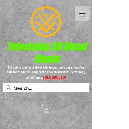
Televisión 3D
Metal
Mania
Este sitio web está diseñado únicamente para modelos
adultos maduros. Al ingresar, acepta nuestros Términos y
SOLO ADULTOS
condiciones,