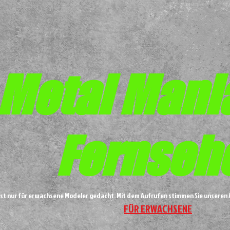
Metal
Mani
Fernseh
ist nur für erwachsene Modeler gedacht. Mit dem Aufrufen stimmen Sie unsere
FÜR ERWACHSENE