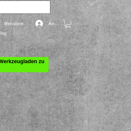
Webstore
Anmelden
Blog
n Werkzeugladen zu