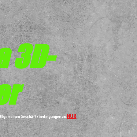
a 3D-
er
NUR
n Allgemeinen Geschäftsbedingungen zu.