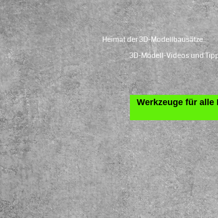
Heimat der 3D-Modellbausätze
3D-Modell-Videos und Tip
Werkzeuge für alle